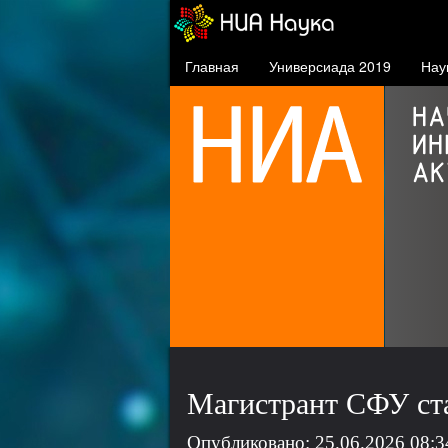
Главная
Универсиада 2019
Нау
СФУ в проекте 5-100
проект повышения
конкурентоспособности
ведущих российских вузов
Магистрант СФУ ста
Опубликовано: 25.06.2026 08:3