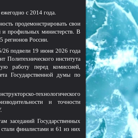
ежегодно с 2014 года.
ность продемонстрировать свои
 и профильных министерств. В
35 регионов России.
/26 подвели 19 июня 2026 года
нт Политехнического института
ую работу перед комиссией,
тета Государственной думы по
рукторско-технологического
изводительности и точности
.
ам заседаний Государственных
 стали финалистами и 61 из них