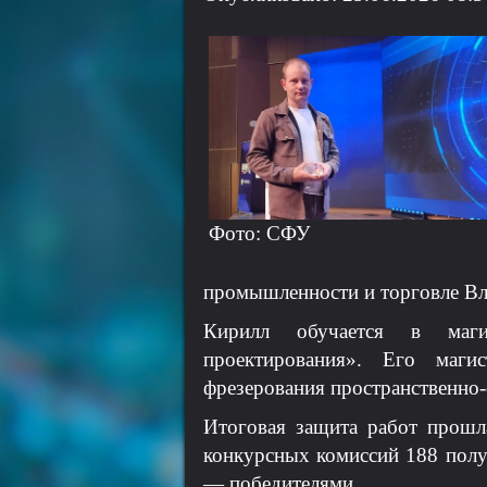
Фото: СФУ
промышленности и торговле Вл
Кирилл обучается в магист
проектирования». Его маги
фрезерования пространственно-
Итоговая защита работ прошл
конкурсных комиссий 188 полуф
— победителями.