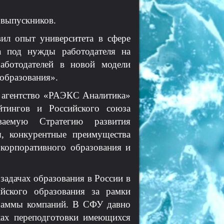
 выпускников
.
вил опыт университета в сфере
а под нужды работодателя на
аботодателей в новой модели
образования».
 агентство «РАЭКС Аналитика»
йтингов и Российского союза
ваемую Стратегию развития
я, конкурентные преимущества
 корпоративного образования и
задачах образования в России в
йского образования за рамки
граммы компаний. В СФУ давно
ках переподготовки имеющихся