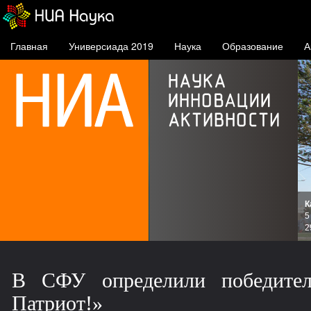
Главная
Универсиада 2019
Наука
Образование
А
К
и
5
зов
2
В СФУ определили победител
Патриот!»