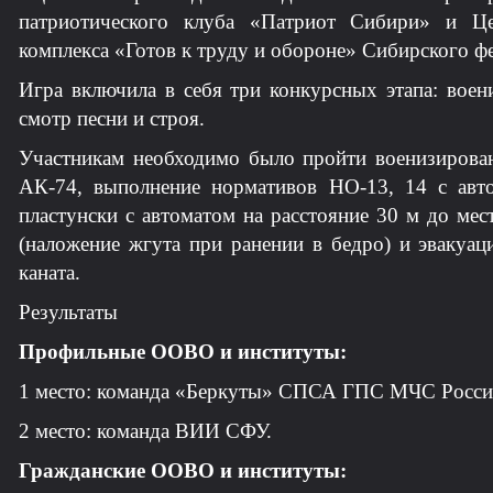
патриотического клуба «Патриот Сибири» и Цен
комплекса «Готов к труду и обороне» Сибирского ф
Игра включила в себя три конкурсных этапа: воен
смотр песни и строя.
Участникам необходимо было пройти военизирован
АК-74, выполнение нормативов НО-13, 14 с авто
пластунски с автоматом на расстояние 30 м до ме
(наложение жгута при ранении в бедро) и эвакуац
каната.
Результаты
Профильные ООВО и институты:
1 место: команда «Беркуты» СПСА ГПС МЧС Росси
2 место: команда ВИИ СФУ.
Гражданские ООВО и институты: