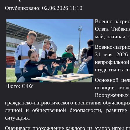
Опубликовано: 02.06.2026 11:10
Военно-патрио
Олега Тибеки
май, начиная с
Военно-патрио
31 мая 2026 
непрофильной
студенты и ас
Основной цел
Фото: СФУ
позиции мол
Вооружённых
гражданско-патриотического воспитания обучающих
личной и общественной безопасности, развитие
ситуациях.
Оценивали прохождение каждого из этапов игры пр