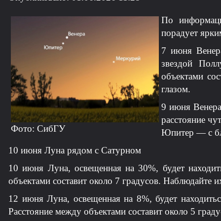
По информац
порадует ярки
7 июня Венера
звездой Полл
объектами сос
глазом.
9 июня Венера
расстояние чут
Фото: СибГУ
Юпитер — с бл
10 июня Луна рядом с Сатурном
10 июня Луна, освещенная на 30%, будет находить
объектами составит около 7 градусов. Наблюдайте и
12 июня Луна, освещенная на 8%, будет находитьс
Расстояние между объектами составит около 5 град