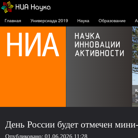
Главная
Универсиада 2019
Наука
Образование
А
К
и
5
зов
2
День России будет отмечен мини
Опубликовано: 01.06.2026 11:28