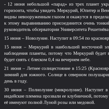
- 12 июня небольшой «парад» из трех планет укра
горизонта, чтобы увидеть Меркурий, Юпитер и Вен
видны невооруженным глазом и окажутся в предела
к этому выравниванию присоединится очень тонкий
руководитель обсерватории Университета Решетнёв
15 июня – Hoвoлуниe. Наступит в 09:54 по красноя
15 июня – Mepкуpий в наибольшей восточной эло
наблюдения планеты, потому что Меркурий будет 
будет сиять с блеском 0,4 на вечернем небе.
21 июня – Летнее солнцестояние в 15:25 (Красноя
зимний для южного. Солнце в северном полушарии
день в году.
З0 июня – Полнолуние (микролуние). Наступит в
индейские племена прозвали еe клубничной, потому
её имeнуют полной Луной розы или медовой.