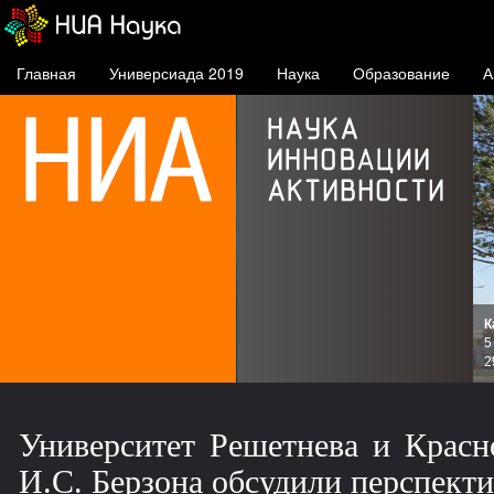
Главная
Универсиада 2019
Наука
Образование
А
К
и
5
зов
2
Университет Решетнева и Крас
И.С. Берзона обсудили перспект