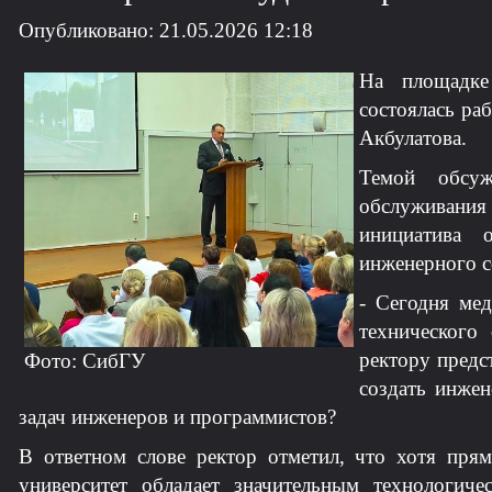
Опубликовано: 21.05.2026 12:18
На площадке
состоялась ра
Акбулатова.
Темой обсуж
обслуживани
инициатива 
инженерного с
- Сегодня ме
технического
ректору предс
Фото: СибГУ
создать инжен
задач инженеров и программистов?
В ответном слове ректор отметил, что хотя прям
университет обладает значительным технологи