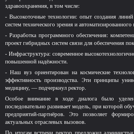
здравоохранения, в том числе:
- Высокоточные технологии: опыт создания линий
систем технического зрения и автоматизированного 
- Разработка программного обеспечения: компете
проект гибридных систем связи для обеспечения по
- Инфраструктура: современное высокотехнологично
повышенной надёжности.
- Наш вуз ориентирован на космические техноло
эффективность производства. Эти принципы уни
медицину, — подчеркнул ректор.
Особое внимание в ходе диалога было уделен
последовательно развивает модель, при которой о
предприятий-партнёров. Это позволяет формир
актуальных отраслевых вызовов.
По итогам встречи ректор предложил администрац