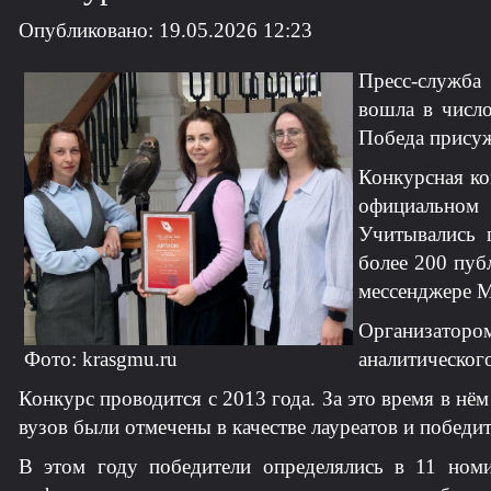
Опубликовано: 19.05.2026 12:23
Пресс-служба
вошла в число
Победа присуж
Конкурсная ко
официальном 
Учитывались 
более 200 пуб
мессенджере 
Организатором
Фото: krasgmu.ru
аналитическог
Конкурс проводится с 2013 года. За это время в нё
вузов были отмечены в качестве лауреатов и победит
В этом году победители определялись в 11 номи