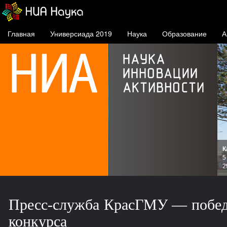
Главная
Универсиада 2019
Наука
Образование
А
К
и
5
зов
2
Пресс-служба КрасГМУ — победи
конкурса