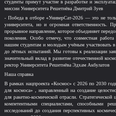
студенты примут участие в разработке и эксплуата
миссии Университета Решетнёва Дмитрий Зуев
- Победа в отборе «УниверСат-2026 — это не толь
университета, но и огромная ответственность. 
прорывное направление, которое объединяет перед
поколения. Особо отмечу, что совместная работ
нашим студентам и молодым учёным участвовать в 
до лётных испытаний. Мы готовы к реализации зая
значительный вклад в развитие отечественной косм
ректор Университета Решетнёва Эдхам Акбулатов
Наша справка
В рамках нацпроекта «Космос» с 2026 по 2030 го
для космоса» , направленный на создание целост
для ракетно-космической отрасли. Стратегической 
компетентными специалистами, способными реш
исследований до создания перспективных космичес