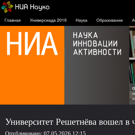
Главная
Универсиада 2019
Наука
Образование
А
О
ске
н
п
Университет Решетнёва вошел в 
Опубликовано: 07.05.2026 12:15