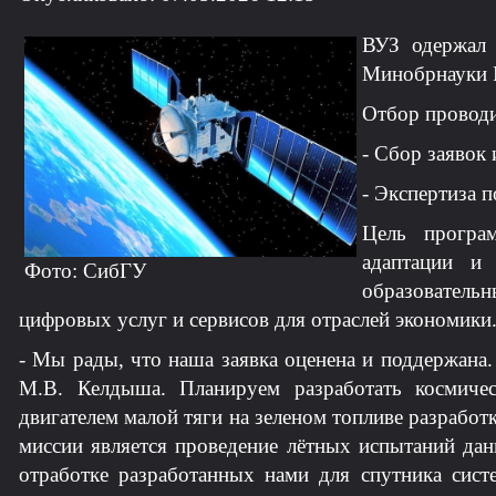
ВУЗ одержал 
Минобрнауки Р
Отбор проводи
- Сбор заявок
- Экспертиза 
Цель програ
адаптации и
Фото: СибГУ
образовательн
цифровых услуг и сервисов для отраслей экономики
- Мы рады, что наша заявка оценена и поддержана.
М.В. Келдыша. Планируем разработать космиче
двигателем малой тяги на зеленом топливе разраб
миссии является проведение лётных испытаний дан
отработке разработанных нами для спутника сис