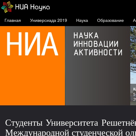
Главная
Универсиада 2019
Наука
Образование
А
К
и
5
зов
2
Студенты Университета Решетнёв
Международной студенческой ол