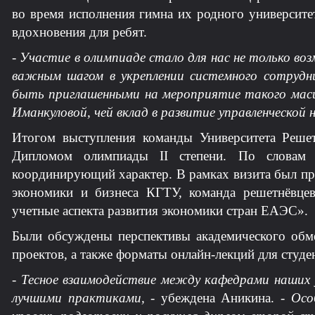
во время исполнения гимна их родного университе
вдохновения для ребят.
-
Участие в олимпиаде стало для нас не только в
важным шагом в укреплении системного сотрудн
быть приглашенными на мероприятие такого масшт
Иманкуловой, чей вклад в развитие управленческой 
Итогом выступления команды Университета Решет
Дипломом олимпиады II степени. По словам
координирующий характер. В рамках визита был п
экономики и бизнеса КГТУ, команда решетнёвцев
учетные аспекта развития экономики стран ЕАЭС».
Были обсуждены перспективы академического обме
проектов, а также форматы онлайн-лекций для студе
-
Тесное взаимодействие между кафедрами наших 
лучшими практиками,
- убеждена Аникина. -
Осо