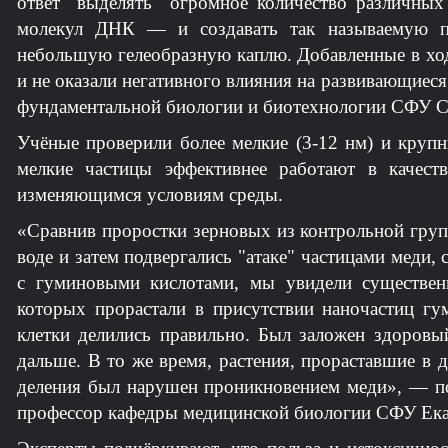
ответ "выделять" огромное количество различных
молекул ДНК — и создавать так называемую п
небольшую гелеобразную каплю. Добавленные в ход
и не оказали негативного влияния на развивающиеся
фундаментальной биологии и биотехнологии СФУ С
Учёные проверили более мелкие (3-12 нм) и крупн
мелкие частицы эффективнее работают в качес
изменяющимся условиям среды.
«Сравнив проростки зерновых из контрольной груп
воде и затем подвергались "атаке" частицами меди,
с гуминовыми кислотами, мы увидели существенн
которых прорастали в присутствии наночастиц г
клетки делились правильно. Был заложен здоровый
дальше. В то же время, растения, прораставшие в 
деления был нарушен проникновением меди», — поя
профессор кафедры медицинской биологии СФУ Ека