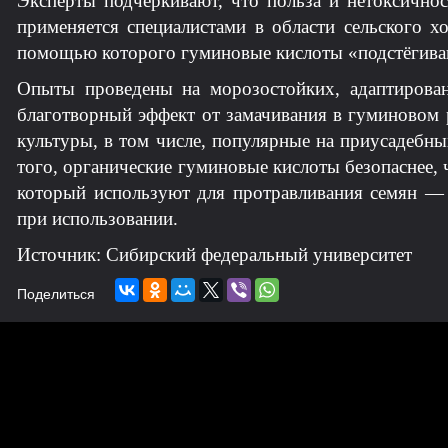
Эксперты подчёркивают, что польза и нетоксично
применяется специалистами в области сельского х
помощью которого гуминовые кислоты «подстёгиваю
Опыты проведены на морозостойких, адаптирова
благотворный эффект от замачивания в гуминовом 
культуры, в том числе, популярные на приусадебн
того, органические гуминовые кислоты безопаснее, 
который используют для протравливания семян —
при использовании.
Источник: Сибирский федеральный университет
Поделиться