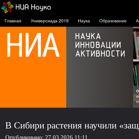
Главная
Универсиада 2019
Наука
Образование
А
О
ске
н
п
В Сибири растения научили «защ
Опубликовано: 27.03.2026 11:11