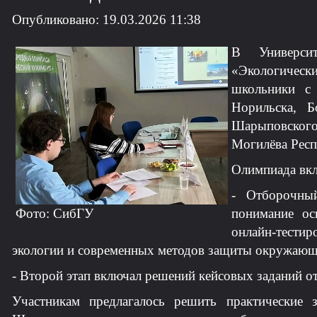
Опубликовано: 19.03.2026 11:38
В Универси
«Экологичес
школьники с 
Норильска, Б
Шарыповског
Могилёва Респ
Олимпиада вкл
- Отборочный
понимание ос
Фото: СибГУ
онлайн-тестир
экологии и современных методов защиты окружающ
- Второй этап включал решений кейсовых заданий 
Участникам предлагалось решить практические 