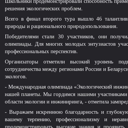
Школьники продемонстрировали способность примен
решения экологических проблем.
Всего в финал второго тура вышло 46 талантли
природы и рационального природопользования.
Победителями стали 30 участников, они получ
олимпиады. Для многих молодых энтузиастов учас
профессиональных перспектив.
Организаторы отметили высокий уровень под
сотрудничества между регионами России и Беларуси
экологов.
- Международная олимпиада «Экологический инжин
нашей планеты. Мы гордимся нашими участниками и
области экологии и инжиниринга, - отметила зампре
- Выражаем искреннюю благодарность и глубокую 
вашему терпению, профессионализму и нерав
продемонстрировать высокие знания и проявить т