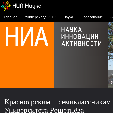
Главная
Универсиада 2019
Наука
Образование
А
К
и
5
зов
2
Красноярским семиклассника
Университета Решетнёва