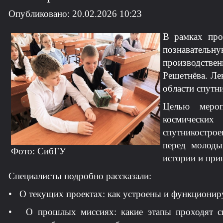
Опубликовано: 20.02.2026 10:23
В рамках про
познавател
производстве
Решетнёва. Ле
области спутн
Целью мероп
космически
спутникострое
перед молоды
Фото: СибГУ
истории и при
Специалисты подробно рассказали:
• О текущих проектах: как устроены и функционир
• О прошлых миссиях: какие этапы проходят сп