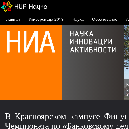
Главная
Универсиада 2019
Наука
Образование
А
К
и
5
зов
2
В Красноярском кампусе Финуни
Чемпионата по «Банковскому дел