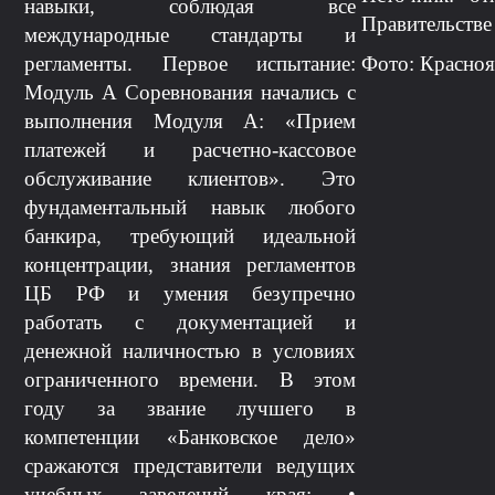
навыки, соблюдая все
Правительств
международные стандарты и
Фото: Красноя
регламенты. Первое испытание:
Модуль А Соревнования начались с
выполнения Модуля А: «Прием
платежей и расчетно-кассовое
обслуживание клиентов». Это
фундаментальный навык любого
банкира, требующий идеальной
концентрации, знания регламентов
ЦБ РФ и умения безупречно
работать с документацией и
денежной наличностью в условиях
ограниченного времени. В этом
году за звание лучшего в
компетенции «Банковское дело»
сражаются представители ведущих
учебных заведений края: •