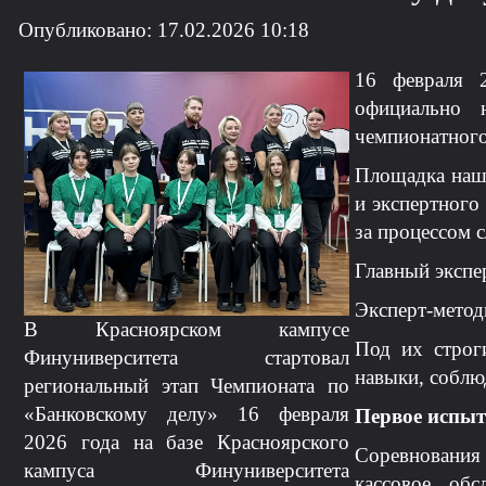
Опубликовано: 17.02.2026 10:18
16 февраля 2
официально н
чемпионатного
Площадка наше
и экспертного
за процессом 
Главный экспе
Эксперт-мето
В Красноярском кампусе
Под их строг
Финуниверситета стартовал
навыки, соблю
региональный этап Чемпионата по
«Банковскому делу» 16 февраля
Первое испыт
2026 года на базе Красноярского
Соревнования 
кампуса Финуниверситета
кассовое об