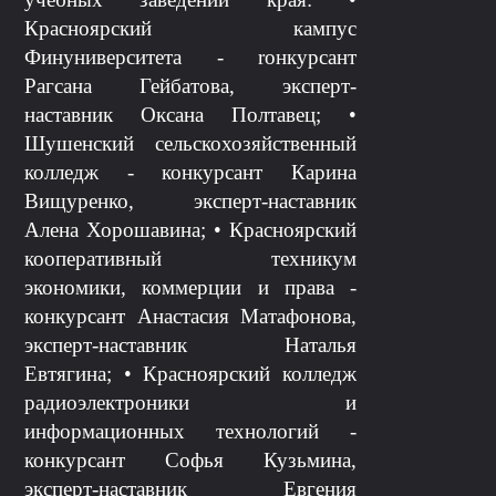
Красноярский кампус
Финуниверситета - rонкурсант
Рагсана Гейбатова, эксперт-
наставник Оксана Полтавец; •
Шушенский сельскохозяйственный
колледж - конкурсант Карина
Вищуренко, эксперт-наставник
Алена Хорошавина; • Красноярский
кооперативный техникум
экономики, коммерции и права -
конкурсант Анастасия Матафонова,
эксперт-наставник Наталья
Евтягина; • Красноярский колледж
радиоэлектроники и
информационных технологий -
конкурсант Софья Кузьмина,
эксперт-наставник Евгения