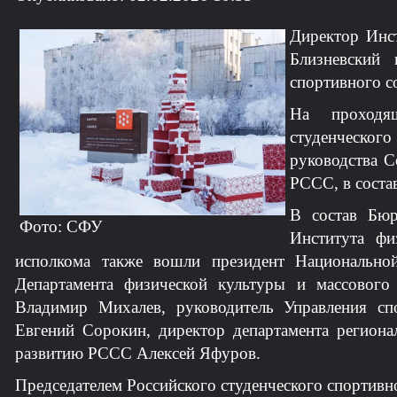
Директор Инс
Близневский 
спортивного с
На проходя
студенческо
руководства С
РССС, в соста
В состав Бюр
Фото: СФУ
Института фи
исполкома также вошли президент Национально
Департамента физической культуры и массовог
Владимир Михалев, руководитель Управления с
Евгений Сорокин, директор департамента региона
развитию РССС Алексей Яфуров.
Председателем Российского студенческого спортивн