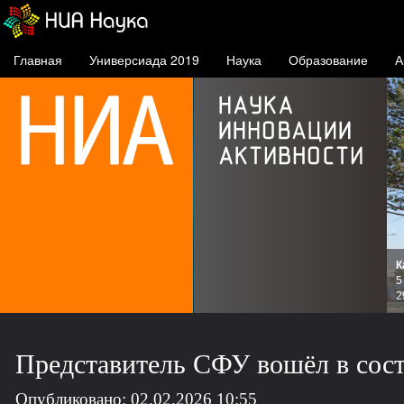
Главная
Универсиада 2019
Наука
Образование
А
К
и
5
зов
2
Представитель СФУ вошёл в сос
Опубликовано: 02.02.2026 10:55