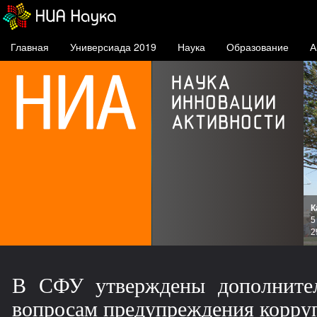
Главная
Универсиада 2019
Наука
Образование
А
К
и
5
зов
2
В СФУ утверждены дополнител
вопросам предупреждения корру