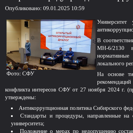
Опубликовано: 09.01.2025 10:59
Университет
антикоррупцио
В соответстви
МН-6/2130 в
нормативные
локального ре
Фото: СФУ
На основе ти
рекомендаций
конфликта интересов СФУ от 27 ноября 2024 г. (п
утверждены:
Антикоррупционная политика Сибирского феде
Стандарты и процедуры, направленные на 
университета;
Положение о мерах по недопущению состав