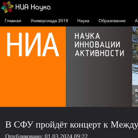
Главная
Универсиада 2019
Наука
Образование
А
К
и
5
зов
2
В СФУ пройдёт концерт к Межд
Опубликовано: 01.03.2024 09:22