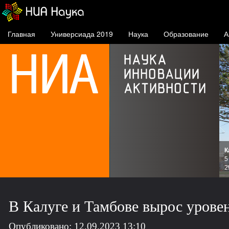
Главная
Универсиада 2019
Наука
Образование
А
К
и
5
зов
2
В Калуге и Тамбове вырос урове
Опубликовано: 12.09.2023 13:10