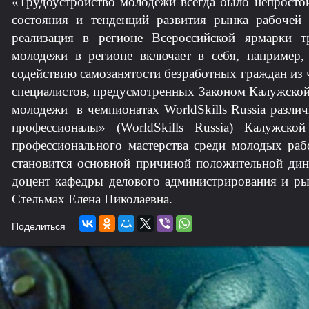
«Трудоустройство молодежи всегда было непростой
состояния и тенденций развития рынка рабоче
реализация в регионе Всероссийской ярмарки т
молодежи в регионе включает в себя, например
содействию самозанятости безработных граждан из
специалистов, предусмотренных Законом Калужской
молодежи в чемпионатах WorldSkills Russia разли
профессионалы» (WorldSkills Russia) Калужск
профессионального мастерства среди молодых раб
становится основной причиной положительной дина
доцент кафедры делового администрирования и ры
Стельмах Елена Николаевна.
Поделиться